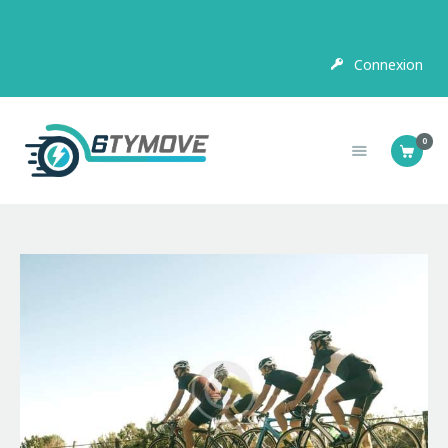
Connexion
SCOOTER
ELECTRIQUE
0
MOTOS ELECTRIQUES