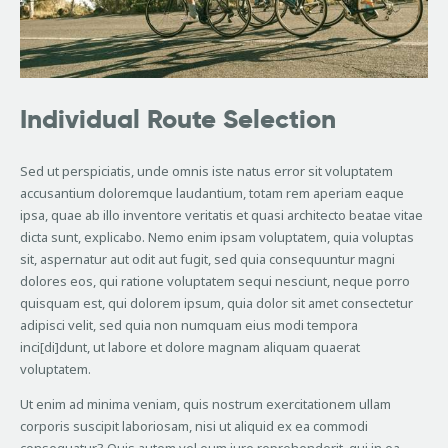
Individual Route Selection
Sed ut perspiciatis, unde omnis iste natus error sit voluptatem
accusantium doloremque laudantium, totam rem aperiam eaque
ipsa, quae ab illo inventore veritatis et quasi architecto beatae vitae
dicta sunt, explicabo. Nemo enim ipsam voluptatem, quia voluptas
sit, aspernatur aut odit aut fugit, sed quia consequuntur magni
dolores eos, qui ratione voluptatem sequi nesciunt, neque porro
quisquam est, qui dolorem ipsum, quia dolor sit amet consectetur
adipisci velit, sed quia non numquam eius modi tempora
inci[di]dunt, ut labore et dolore magnam aliquam quaerat
voluptatem.
Ut enim ad minima veniam, quis nostrum exercitationem ullam
corporis suscipit laboriosam, nisi ut aliquid ex ea commodi