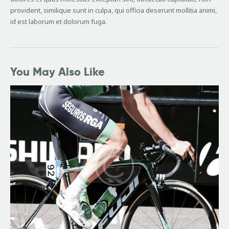
provident, similique sunt in culpa, qui officia deserunt mollitia animi,
id est laborum et dolorum fuga.
You May Also Like