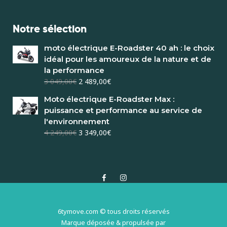
Notre sélection
moto électrique E-Roadster 40 ah : le choix
idéal pour les amoureux de la nature et de
la performance
3 049,00
€
2 489,00
€
Moto électrique E-Roadster Max :
puissance et performance au service de
l'environnement
4 249,00
€
3 349,00
€
6tymove.com © tous droits réservés
Marque déposée & propulsée par