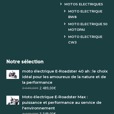
MOTOS ELECTRIQUES
MOTO ELECTRIQUE
BW8
MOTO ELECTRIQUE 50
MOTOPAI
MOTO ELECTRIQUE
CW3
Notre sélection
moto électrique E-Roadster 40 ah : le choix
idéal pour les amoureux de la nature et de
la performance
3 049,00
€
2 489,00
€
Moto électrique E-Roadster Max :
puissance et performance au service de
l'environnement
4 249,00
€
3 349,00
€