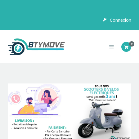
Connexion
SCOOTER
ELECTRIQUE
0
MOTOS ELECTRIQUES