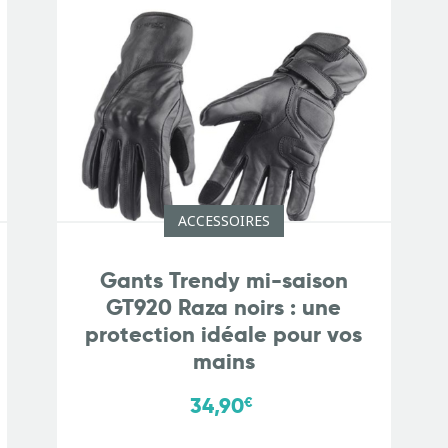
ACCESSOIRES
Gants Trendy mi-saison
GT920 Raza noirs : une
protection idéale pour vos
mains
34,90
€