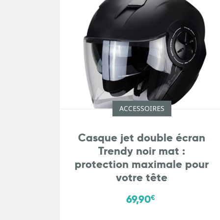
ACCESSOIRES
Casque jet double écran
Trendy noir mat :
protection maximale pour
votre tête
69,90
€