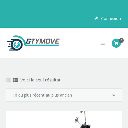
Connexion
SCOOTER
ELECTRIQUE
0
MOTOS ELECTRIQUES
Voici le seul résultat