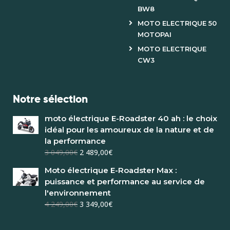
BW8
MOTO ELECTRIQUE 50
MOTOPAI
MOTO ELECTRIQUE
CW3
Notre sélection
moto électrique E-Roadster 40 ah : le choix
idéal pour les amoureux de la nature et de
la performance
3 049,00
€
2 489,00
€
Moto électrique E-Roadster Max :
puissance et performance au service de
l'environnement
4 249,00
€
3 349,00
€