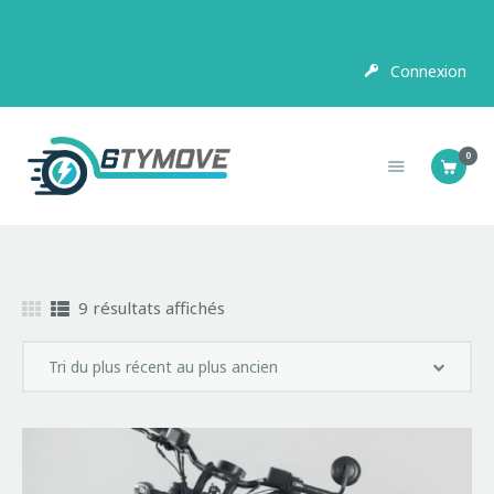
Connexion
SCOOTER
ELECTRIQUE
0
MOTOS ELECTRIQUES
9 résultats affichés