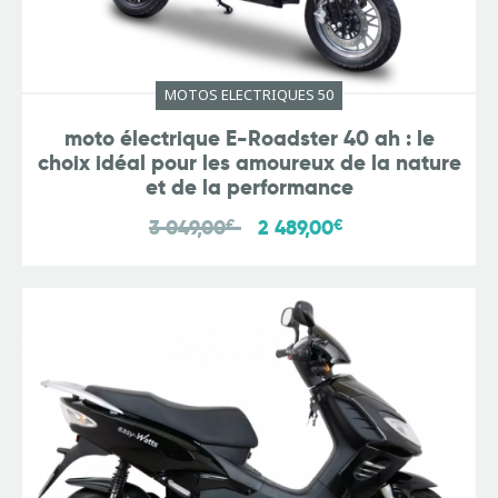
MOTOS ELECTRIQUES 50
moto électrique E-Roadster 40 ah : le
choix idéal pour les amoureux de la nature
et de la performance
3 049,00
€
2 489,00
€