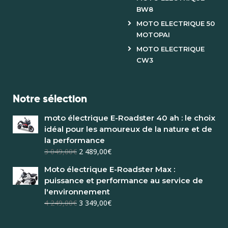
BW8
MOTO ELECTRIQUE 50
MOTOPAI
MOTO ELECTRIQUE
CW3
Notre sélection
moto électrique E-Roadster 40 ah : le choix
idéal pour les amoureux de la nature et de
la performance
3 049,00
€
2 489,00
€
Moto électrique E-Roadster Max :
puissance et performance au service de
l'environnement
4 249,00
€
3 349,00
€