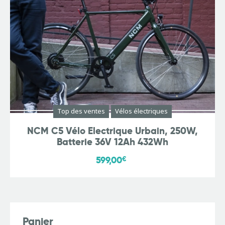
Top des ventes
Vélos électriques
NCM C5 Vélo Electrique Urbain, 250W,
Batterie 36V 12Ah 432Wh
599,00
€
Panier