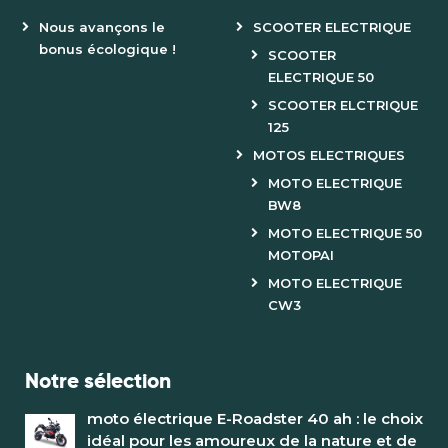
Nous avançons le
SCOOTER ELECTRIQUE
bonus écologique !
SCOOTER
ELECTRIQUE 50
SCOOTER ELCTRIQUE
125
MOTOS ELECTRIQUES
MOTO ELECTRIQUE
BW8
MOTO ELECTRIQUE 50
MOTOPAI
MOTO ELECTRIQUE
CW3
Notre sélection
moto électrique E-Roadster 40 ah : le choix
idéal pour les amoureux de la nature et de