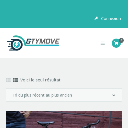
Connexion
SCOOTER
ELECTRIQUE
0
MOTOS ELECTRIQUES
Voici le seul résultat