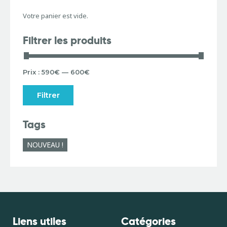
Votre panier est vide.
Filtrer les produits
Prix :
590€
—
600€
Filtrer
Tags
NOUVEAU !
Liens utiles
Catégories